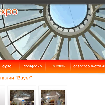
пании "Bayer"