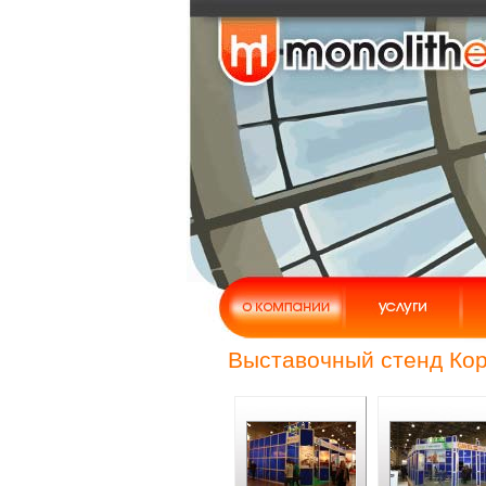
Выставочный стенд Кор